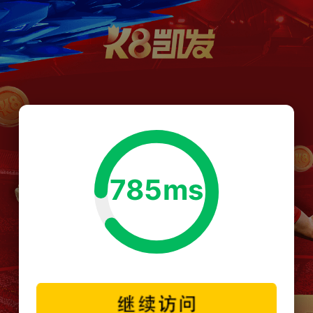
785ms